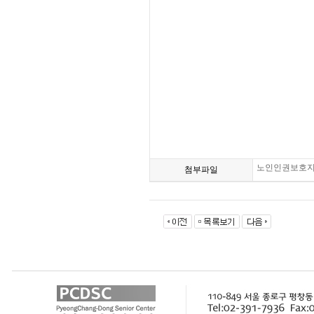
노인인권보호지침
첨부파일