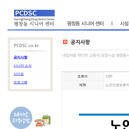
공지사항
시니어 소식
식단표
조회수
1205
프로그램
제목
노인인권보호