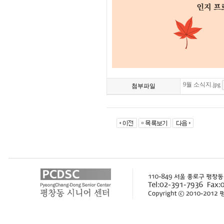
9월 소식지.jpg
첨부파일