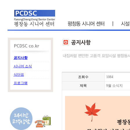
공지사항
시니어 소식
식단표
조회수
1084
프로그램
제목
9월 소식지