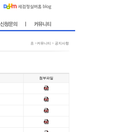
홈
>커뮤니티 > 공지사항
첨부파일