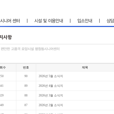
회수
번호
제목
250
90
2026년 5월 소식지
341
89
2026년 4월 소식지
329
88
2026년 3월 소식지
349
87
2026년 2월 소식지