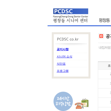
공지사항
시니어 소식
식단표
조
프로그램